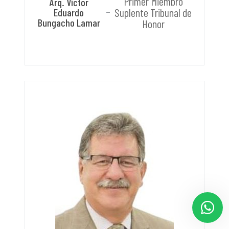
Primer Miembro
Arq. Víctor
Suplente Tribunal de
Eduardo
Bungacho Lamar
Honor