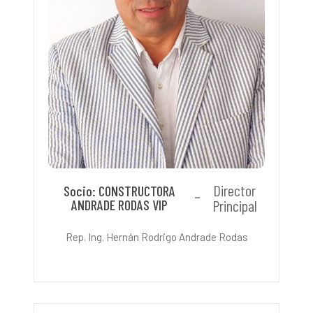
Director
Socio: CONSTRUCTORA
ANDRADE RODAS VIP
Principal
Rep. Ing. Hernán Rodrigo Andrade Rodas