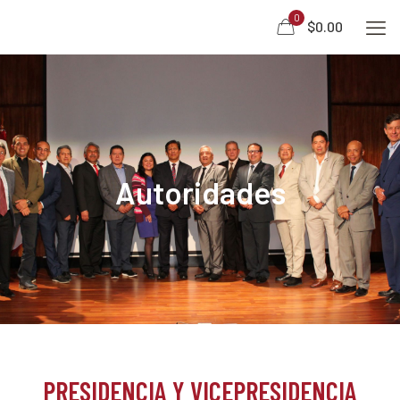
0
$0.00
Autoridades
PRESIDENCIA Y VICEPRESIDENCIA