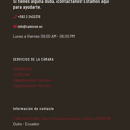
Si tienes alguna duda, ¡contáctanos! Estamos aquí
para ayudarte.
+593 2 2432370
info@camicon.ec
Lunes a Viernes 09:00 AM - 06:00 PM
SERVICIOS DE LA CÁMARA
CENAMACO
CEDECON
Departamento Jurídico
Departamento Técnico
Información de contacto
Calle Juan Pablo Sanz e Iñaquito esquina. Edificio CAMICON.
Quito - Ecuador