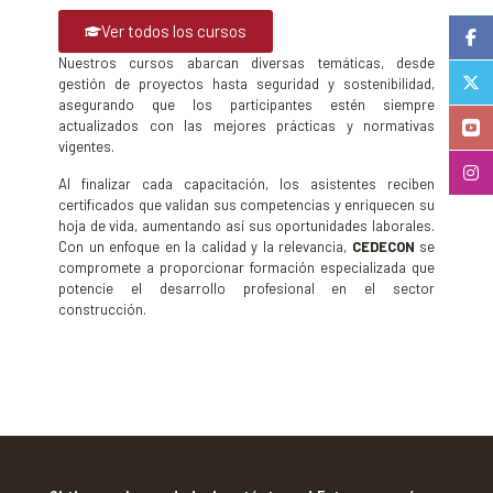
Ver todos los cursos
Nuestros cursos abarcan diversas temáticas, desde
gestión de proyectos hasta seguridad y sostenibilidad,
asegurando que los participantes estén siempre
actualizados con las mejores prácticas y normativas
vigentes.
Al finalizar cada capacitación, los asistentes reciben
certificados que validan sus competencias y enriquecen su
hoja de vida, aumentando así sus oportunidades laborales.
Con un enfoque en la calidad y la relevancia,
CEDECON
se
compromete a proporcionar formación especializada que
potencie el desarrollo profesional en el sector
construcción.