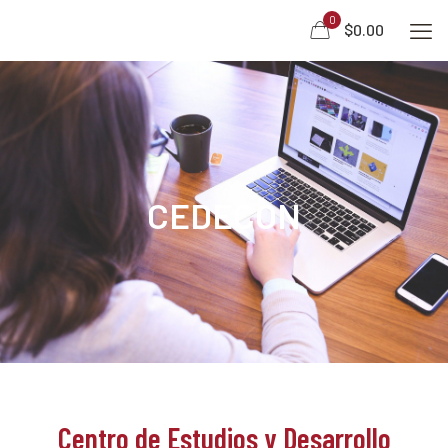
0
$0.00
CEDECON
Centro de Estudios y Desarrollo