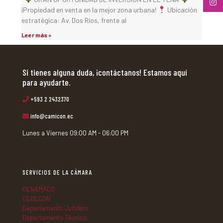
¡Propiedad en venta en la mejor zona urbana!
Ubicación
estratégica: Av. Dos Ríos, frente al
Leer más »
Si tienes alguna duda, ¡contáctanos! Estamos aquí
para ayudarte.
+593 2 2432370
info@camicon.ec
Lunes a Viernes 09:00 AM - 06:00 PM
SERVICIOS DE LA CÁMARA
CENAMACO
CEDECON
Departamento Jurídico
Departamento Técnico