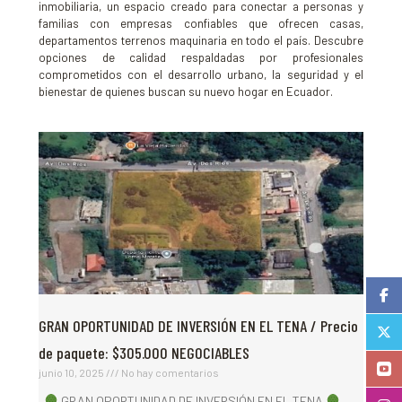
inmobiliaria, un espacio creado para conectar a personas y
familias con empresas confiables que ofrecen casas,
departamentos terrenos maquinaria en todo el país. Descubre
opciones de calidad respaldadas por profesionales
comprometidos con el desarrollo urbano, la seguridad y el
bienestar de quienes buscan su nuevo hogar en Ecuador.
GRAN OPORTUNIDAD DE INVERSIÓN EN EL TENA / Precio
de paquete: $305.000 NEGOCIABLES
junio 10, 2025
No hay comentarios
GRAN OPORTUNIDAD DE INVERSIÓN EN EL TENA