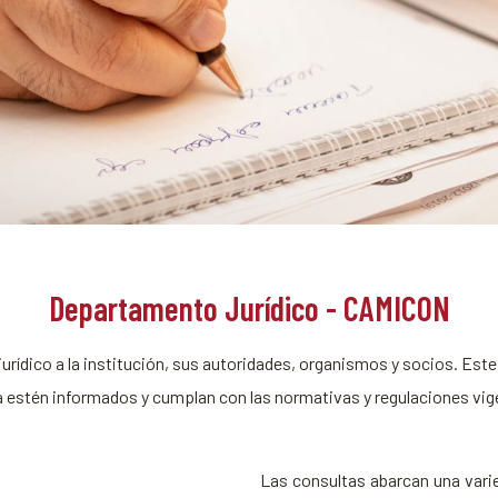
Departamento Jurídico - CAMICON
urídico a la institución, sus autoridades, organismos y socios. Est
 estén informados y cumplan con las normativas y regulaciones vigen
Las consultas abarcan una vari