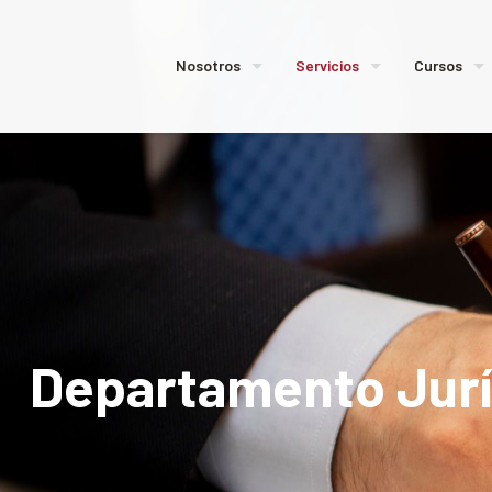
Nosotros
Servicios
Cursos
Departamento Jurí