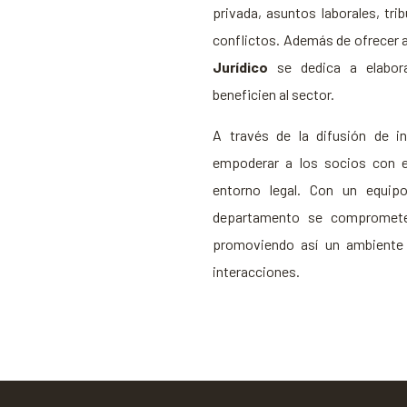
privada, asuntos laborales, tri
conflictos. Además de ofrecer at
Jurídico
se dedica a elabora
beneficien al sector.
A través de la difusión de i
empoderar a los socios con e
entorno legal. Con un equipo
departamento se compromete a
promoviendo así un ambiente 
interacciones.