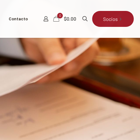
0
$0.00
Socios
Contacto