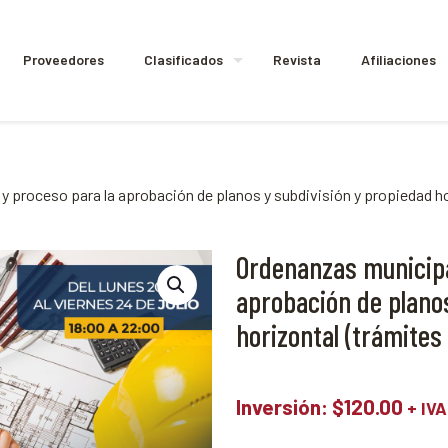
Proveedores
Clasificados
Revista
Afiliaciones
 proceso para la aprobación de planos y subdivisión y propiedad ho
Ordenanzas municipa
aprobación de plano
horizontal (trámites
Inversión:
$
120.00
+ IVA