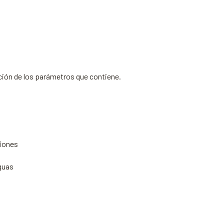
ción de los parámetros que contiene.
ciones
guas