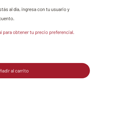
stás al día, ingresa con tu usuario y
cuento.
uí para obtener tu precio preferencial.
ñadir al carrito