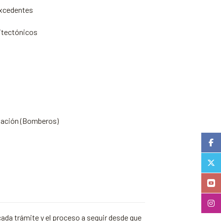
excedentes
itectónicos
pación (Bomberos)
cada trámite y el proceso a seguir desde que