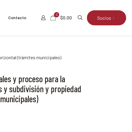
0
$0.00
Socios
Contacto
rizontal (trámites municipales)
les y proceso para la
s y subdivisión y propiedad
 municipales)