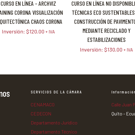
CURSO EN LÍNEA – ARCHVIZ
CURSO EN LÍNEA NO DISPONIBL
AINING CORONA VISUALIZACIÓN
TÉCNICAS ECO SUSTENTABLES
QUITECTÓNICA CHAOS CORONA
CONSTRUCCIÓN DE PAVIMENT
MEDIANTE RECICLADO Y
Inversión:
$
120.00
+ IVA
ESTABILIZACIONES
Inversión:
$
130.00
+ IVA
amos
SERVICIOS DE LA CÁMARA
Informació
CENAMACO
Calle Juan 
CEDECON
Quito - Ecu
Departamento Jurídico
Departamento Técnico