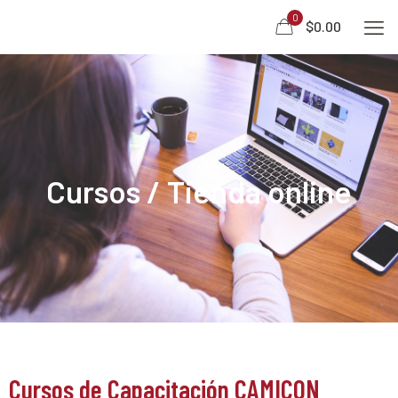
0
$0.00
Cursos / Tienda online
Cursos de Capacitación CAMICON