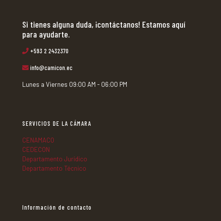
Si tienes alguna duda, ¡contáctanos! Estamos aquí
para ayudarte.
+593 2 2432370
info@camicon.ec
Lunes a Viernes 09:00 AM - 06:00 PM
SERVICIOS DE LA CÁMARA
CENAMACO
CEDECON
Departamento Jurídico
Departamento Técnico
Información de contacto