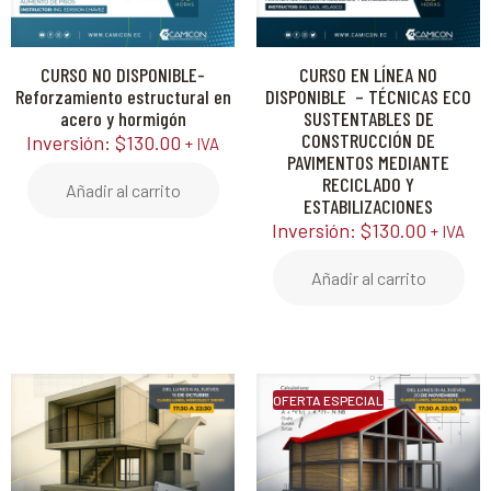
CURSO NO DISPONIBLE-
CURSO EN LÍNEA NO
Reforzamiento estructural en
DISPONIBLE – TÉCNICAS ECO
acero y hormigón
SUSTENTABLES DE
CONSTRUCCIÓN DE
Inversión:
$
130.00
+ IVA
PAVIMENTOS MEDIANTE
RECICLADO Y
Añadir al carrito
ESTABILIZACIONES
Inversión:
$
130.00
+ IVA
Añadir al carrito
OFERTA ESPECIAL