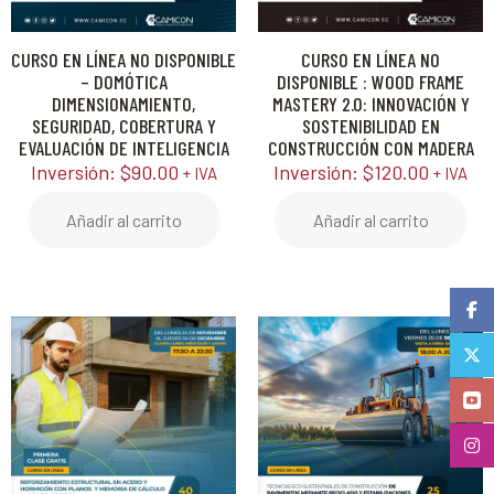
CURSO EN LÍNEA NO DISPONIBLE
CURSO EN LÍNEA NO
– DOMÓTICA
DISPONIBLE : WOOD FRAME
DIMENSIONAMIENTO,
MASTERY 2.0: INNOVACIÓN Y
SEGURIDAD, COBERTURA Y
SOSTENIBILIDAD EN
EVALUACIÓN DE INTELIGENCIA
CONSTRUCCIÓN CON MADERA
Inversión:
$
90.00
Inversión:
$
120.00
+ IVA
+ IVA
Añadir al carrito
Añadir al carrito