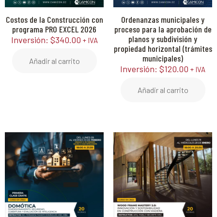
Costos de la Construcción con
Ordenanzas municipales y
programa PRO EXCEL 2026
proceso para la aprobación de
planos y subdivisión y
Inversión:
$
340.00
+ IVA
propiedad horizontal (trámites
municipales)
Añadir al carrito
Inversión:
$
120.00
+ IVA
Añadir al carrito