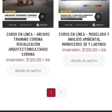
CURSO EN LÍNEA – ARCHVIZ
CURSO EN LÍNEA – MODELADO Y
TRAINING CORONA
ANÁLISIS AMBIENTAL
VISUALIZACIÓN
RHINOCEROS 3D Y LADYBUG
ARQUITECTÓNICA CHAOS
Inversión:
$
120.00
+ IVA
CORONA
Inversión:
$
120.00
+ IVA
Añadir al carrito
Añadir al carrito
1
2